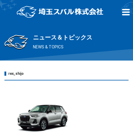
ニュース＆トピックス
NEWS & TOPICS
rex_shijo