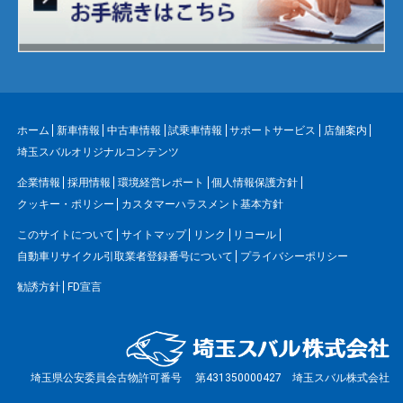
ホーム
新車情報
中古車情報
試乗車情報
サポートサービス
店舗案内
埼玉スバルオリジナルコンテンツ
企業情報
採用情報
環境経営レポート
個人情報保護方針
クッキー・ポリシー
カスタマーハラスメント基本方針
このサイトについて
サイトマップ
リンク
リコール
自動車リサイクル引取業者登録番号について
プライバシーポリシー
勧誘方針
FD宣言
埼玉県公安委員会古物許可番号 第431350000427 埼玉スバル株式会社