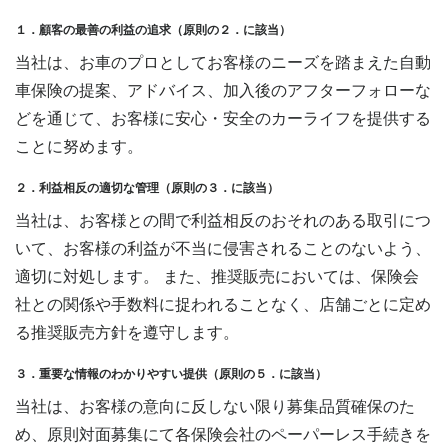
１．顧客の最善の利益の追求（原則の２．に該当）
当社は、お車のプロとしてお客様のニーズを踏まえた自動
車保険の提案、アドバイス、加入後のアフターフォローな
どを通じて、お客様に安心・安全のカーライフを提供する
ことに努めます。
２．利益相反の適切な管理（原則の３．に該当）
当社は、お客様との間で利益相反のおそれのある取引につ
いて、お客様の利益が不当に侵害されることのないよう、
適切に対処します。 また、推奨販売においては、保険会
社との関係や手数料に捉われることなく、店舗ごとに定め
る推奨販売方針を遵守します。
３．重要な情報のわかりやすい提供（原則の５．に該当）
当社は、お客様の意向に反しない限り募集品質確保のた
め、原則対面募集にて各保険会社のペーパーレス手続きを