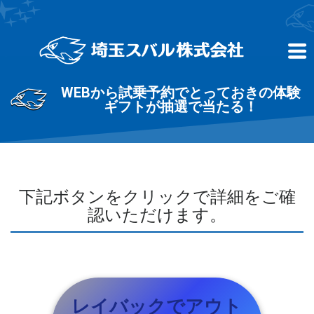
WEBから試乗予約でとっておきの体験
ギフトが抽選で当たる！
下記ボタンをクリックで詳細をご確
認いただけます。
レイバックでアウト