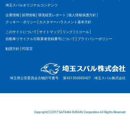
埼玉スバルオリジナルコンテンツ
企業情報
採用情報
環境経営レポート
個人情報保護方針
クッキー・ポリシー
カスタマーハラスメント基本方針
このサイトについて
サイトマップ
リンク
リコール
自動車リサイクル引取業者登録番号について
プライバシーポリシー
勧誘方針
FD宣言
埼玉県公安委員会古物許可番号 第431350000427 埼玉スバル株式会社
Copyright(C)2017 SAITAMA SUBARU Corporation All Rights Reserved