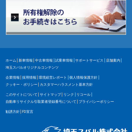
ホーム
新車情報
中古車情報
試乗車情報
サポートサービス
店舗案内
埼玉スバルオリジナルコンテンツ
企業情報
採用情報
環境経営レポート
個人情報保護方針
クッキー・ポリシー
カスタマーハラスメント基本方針
このサイトについて
サイトマップ
リンク
リコール
自動車リサイクル引取業者登録番号について
プライバシーポリシー
勧誘方針
FD宣言