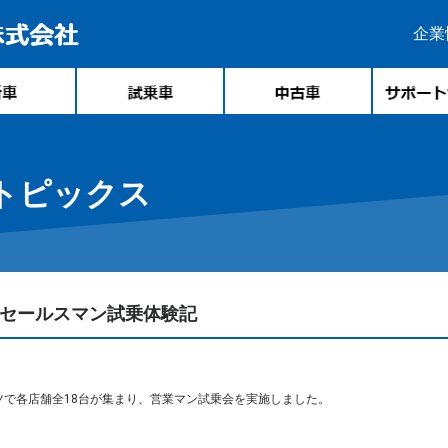
企業
トピックス
 セールスマン試乗体験記
ツで各店舗全18台が集まり、営業マン試乗会を実施しました。
。