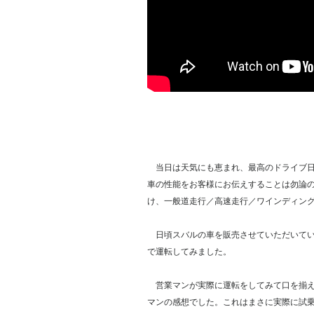
当日は天気にも恵まれ、最高のドライブ日
車の性能をお客様にお伝えすることは勿論の
け、一般道走行／高速走行／ワインディン
日頃スバルの車を販売させていただいてい
で運転してみました。
営業マンが実際に運転をしてみて口を揃え
マンの感想でした。これはまさに実際に試