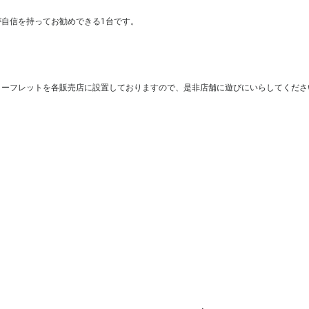
自信を持ってお勧めできる1台です。
リーフレットを各販売店に設置しておりますので、是非店舗に遊びにいらしてくださ