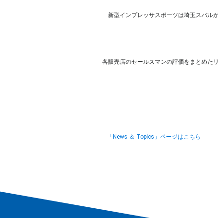
新型インプレッサスポーツは埼玉スバルが
各販売店のセールスマンの評価をまとめた
「News ＆ Topics」ページはこちら