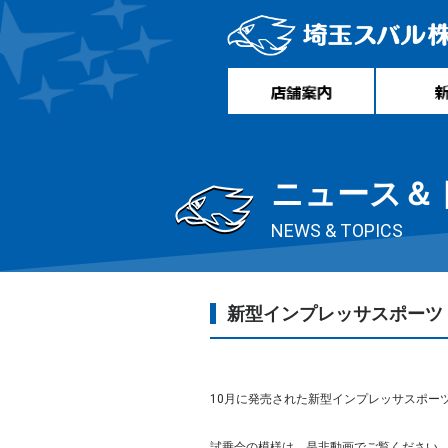
ニュース＆
NEWS & TOPICS
新型インプレッサスポーツ
10月に発売された新型インプレッサスポー
試乗会の模様は、是非動画でご覧ください