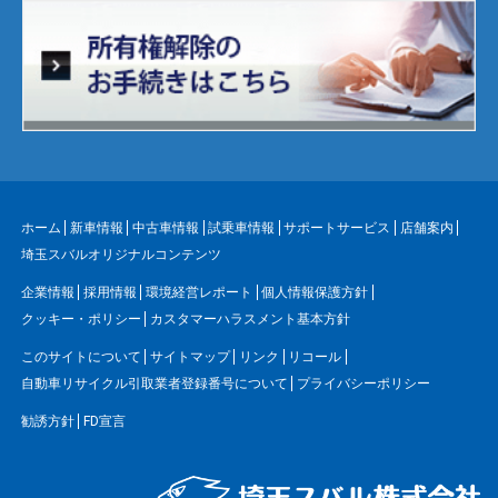
ホーム
新車情報
中古車情報
試乗車情報
サポートサービス
店舗案内
埼玉スバルオリジナルコンテンツ
企業情報
採用情報
環境経営レポート
個人情報保護方針
クッキー・ポリシー
カスタマーハラスメント基本方針
このサイトについて
サイトマップ
リンク
リコール
自動車リサイクル引取業者登録番号について
プライバシーポリシー
勧誘方針
FD宣言