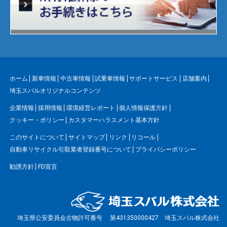
ホーム
新車情報
中古車情報
試乗車情報
サポートサービス
店舗案内
埼玉スバルオリジナルコンテンツ
企業情報
採用情報
環境経営レポート
個人情報保護方針
クッキー・ポリシー
カスタマーハラスメント基本方針
このサイトについて
サイトマップ
リンク
リコール
自動車リサイクル引取業者登録番号について
プライバシーポリシー
勧誘方針
FD宣言
埼玉県公安委員会古物許可番号 第431350000427 埼玉スバル株式会社